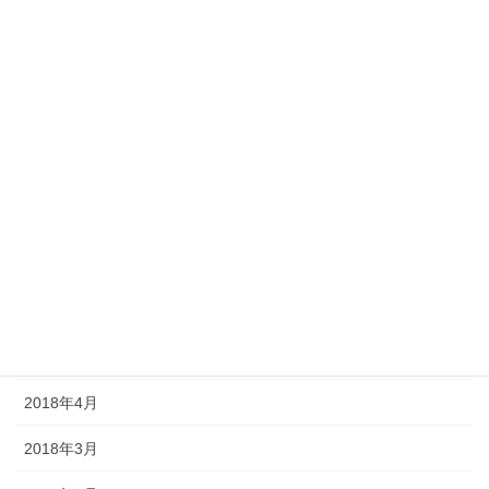
2018年12月
2018年11月
2018年10月
2018年9月
2018年8月
2018年7月
2018年6月
2018年5月
2018年4月
2018年3月