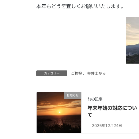
本年もどうぞ宜しくお願いいたします。
ご挨拶
、
弁護士から
カテゴリー
お知らせ
前の記事
年末年始の対応につい
て
2025年12月24日