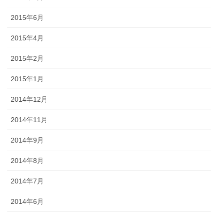
2015年6月
2015年4月
2015年2月
2015年1月
2014年12月
2014年11月
2014年9月
2014年8月
2014年7月
2014年6月