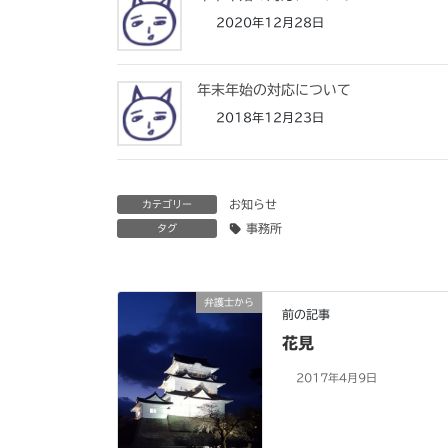
2020年12月28日
年末年始の対応について
2018年12月23日
お知らせ
カテゴリー
事務所
タグ
弁護士から
前の記事
花見
2017年4月9日