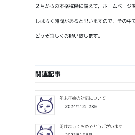
２月からの本格稼働に備えて，ホームページ
しばらく時間があると思いますので，その中
どうぞ宜しくお願い致します。
関連記事
年末年始の対応について
2024年12月28日
明けましておめでとうございます
2023年1月5日