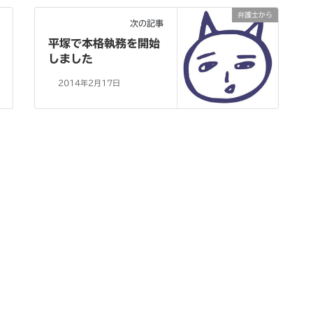
弁護士から
次の記事
平塚で本格執務を開始
しました
2014年2月17日